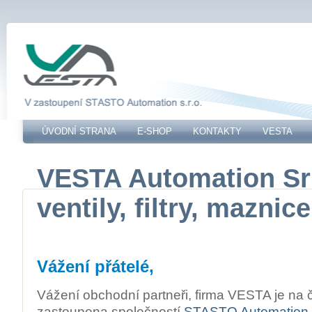
ÚVODNÍ STRANA
E-SHOP
KONTAKTY
VESTA
VESTA Automation Srl
ventily, filtry, maznice
Vážení přátelé,
Vážení obchodní partneři, firma VESTA je na
zastoupena společností
STASTO Automation
.