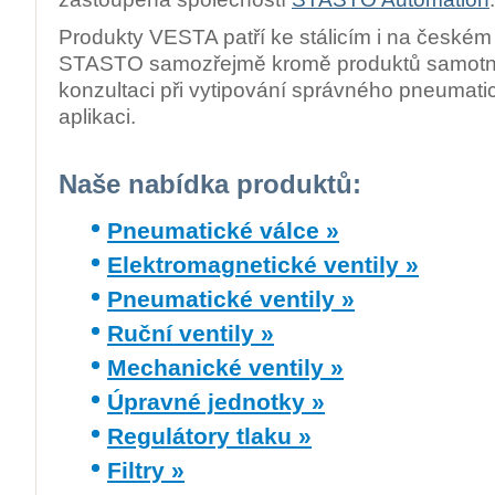
Produkty VESTA patří ke stálicím i na českém
STASTO samozřejmě kromě produktů samotnýc
konzultaci při vytipování správného pneumati
aplikaci.
Naše nabídka produktů:
Pneumatické válce »
Elektromagnetické ventily »
Pneumatické ventily »
Ruční ventily »
Mechanické ventily »
Úpravné jednotky »
Regulátory tlaku »
Filtry »