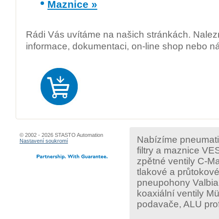
Maznice »
Rádi Vás uvítáme na našich stránkách. Nale
informace, dokumentaci, on-line shop nebo ná
© 2002 - 2026 STASTO Automation
Nabízíme pneumatick
Nastavení soukromí
filtry a maznice VE
zpětné ventily C-Ma
tlakové a průtokové
pneupohony Valbia,
koaxiální ventily M
podavače, ALU profi